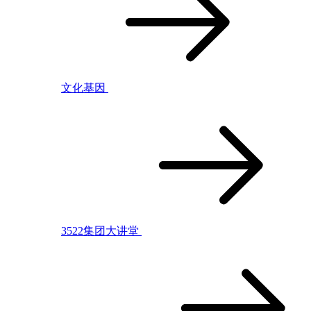
文化基因
3522集团大讲堂