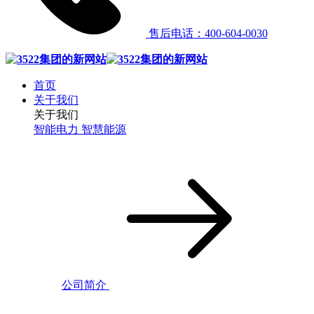
售后电话：400-604-0030
首页
关于我们
关于我们
智能电力 智慧能源
公司简介