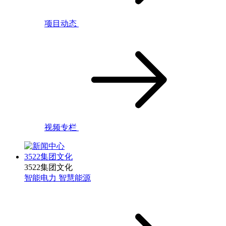
项目动态
视频专栏
3522集团文化
3522集团文化
智能电力 智慧能源